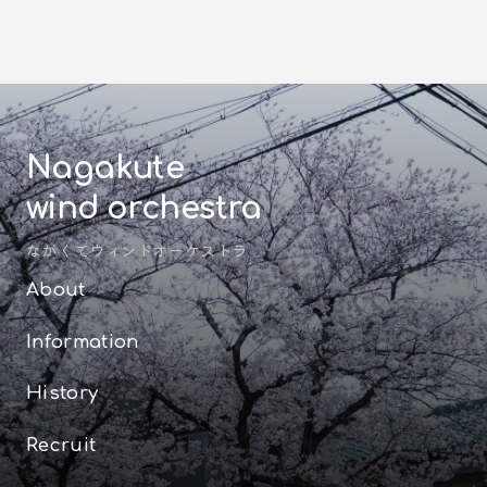
Nagakute
wind orchestra
ながくてウィンドオーケストラ
About
Information
History
Recruit