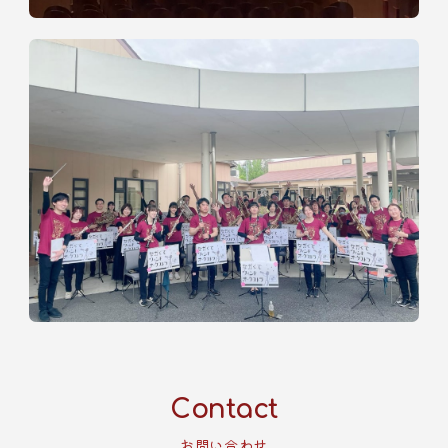
C
o
n
t
a
c
t
お問い合わせ