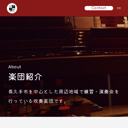
Contact
About
楽団紹介
長久手市を中心とした周辺地域で練習・演奏会を
行っている吹奏楽団です。